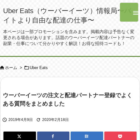
Uber Eats（ウーバーイーツ）情報局〜バ

イトより自由な配達の仕事〜
本ページは一部プロモーションを含みます。掲載内容は予告なく変
更される場合があります。話題のウーバーイーツ配達パートナーの
副業・仕事について分かりやすく解説！お得な招待コードも！


ホーム
>
Uber Eats
ウーバーイーツの注文と配達パートナー登録でよく
ある質問をまとめました


2019年4月9日
2020年2月18日
B!