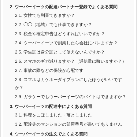
2.
ウーバーイーツの配達パートナー登録でよくある質問
2.1.
女性でも副業できますか？
2.2.
◯◯（地域）でも仕事できますか？
2.3.
税金や確定申告はどうすればいいですか？
2.4.
ウーバーイーツで副業したら会社にバレますか？
2.5.
学生証は身分証として使えないんですか？
2.6.
スマホのギガ減りますか？（通信量は喰いますか？）
2.7.
事故の際などの保険が心配です
2.8.
スマホはカケホーダイプランにしたほうがいいです
か？
2.9.
ガラケーでもウーバーイーツのバイトはできますか？
3.
ウーバーイーツの配達中によくある質問
3.1.
料理をこぼしました・落としました
3.2.
配達先のマンションの部屋番号が書いてありません
4.
ウーバーイーツの注文でよくある質問