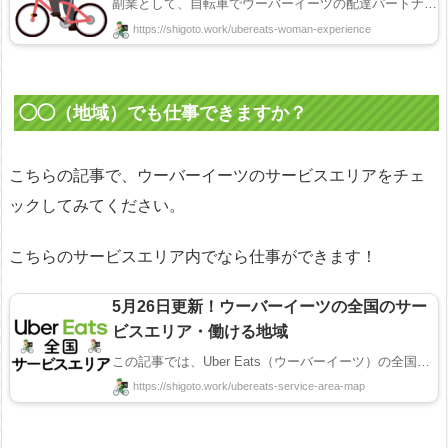
副業として、自転車でウーバーイーツの配達パートナー（ウーバーイーツの配達員のことです）を始めてみ ...
https://shigoto.work/ubereats-woman-experience
◯◯（地域）でも仕事できますか？
こちらの記事で、ウーバーイーツのサービスエリアをチェ
ックしてみてください。
こちらのサービスエリア内でなら仕事ができます！
5月26日更新！ウーバーイーツの全国のサー
ビスエリア・働ける地域
この記事では、Uber Eats（ウーバーイーツ）の全国のサービスエリアを紹介します！ このエリア内ならウ ...
https://shigoto.work/ubereats-service-area-map