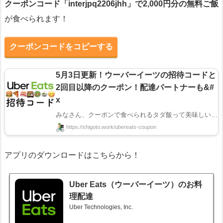
クーポンコード「
interjpq2206jhh
」で2,000円分の無料ご飯
が食べられます！
クーポンコードをコピーする
5月3日更新！ウーバーイーツの招待コードと
2回目以降のクーポン！配達パートナーも&#
x
みなさん、クーポンで食べられるタダ飯って美味しいですよね😋 全国で人気のウーバーイーツでは ...
https://shigoto.work/ubereats-coupon
アプリのダウンロードはこちらから！
Uber Eats（ウーバーイーツ）のお料
理配達
Uber Technologies, Inc.