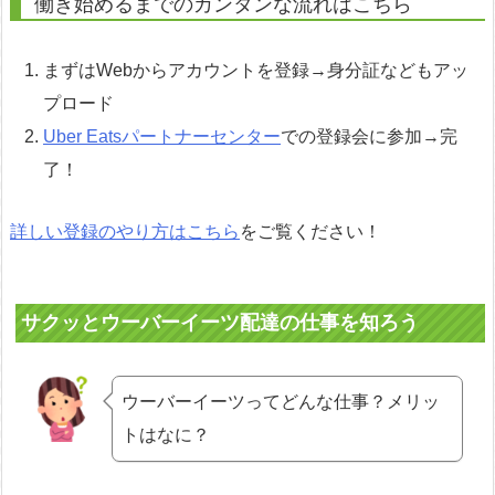
働き始めるまでのカンタンな流れはこちら
まずはWebからアカウントを登録→身分証などもアッ
プロード
Uber Eatsパートナーセンター
での登録会に参加→完
了！
詳しい登録のやり方はこちら
をご覧ください！
サクッとウーバーイーツ配達の仕事を知ろう
ウーバーイーツってどんな仕事？メリッ
トはなに？