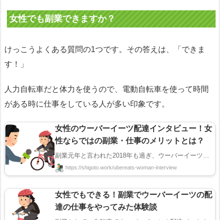
女性でも副業できますか？
けっこうよくある質問の1つです。その答えは、「できま
す！」
人力自転車だと体力を使うので、電動自転車を使って時間
がある時に仕事をしている人が多い印象です。
女性のウーバーイーツ配達インタビュー！女
性ならではの副業・仕事のメリットとは？
副業元年と言われた2018年も過ぎ、ウーバーイーツの配達パートナー（ウーバーイーツ配達員のことです） ...
https://shigoto.work/ubereats-woman-interview
女性でもできる！副業でウーバーイーツの配
達の仕事をやってみた体験談