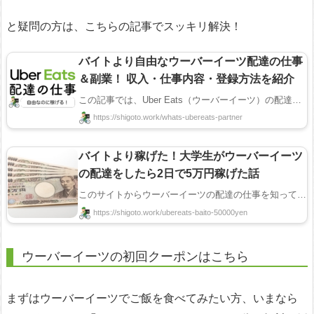
と疑問の方は、こちらの記事でスッキリ解決！
バイトより自由なウーバーイーツ配達の仕事
＆副業！ 収入・仕事内容・登録方法を紹介
この記事では、Uber Eats（ウーバーイーツ）の配達の仕事（配達員）について紹介します！ ウーバーイー ...
https://shigoto.work/whats-ubereats-partner
バイトより稼げた！大学生がウーバーイーツ
の配達をしたら2日で5万円稼げた話
このサイトからウーバーイーツの配達の仕事を知って、2日で5万円稼いだ大学生さんにお話を聞くことがで ...
https://shigoto.work/ubereats-baito-50000yen
ウーバーイーツの初回クーポンはこちら
まずはウーバーイーツでご飯を食べてみたい方、いまなら