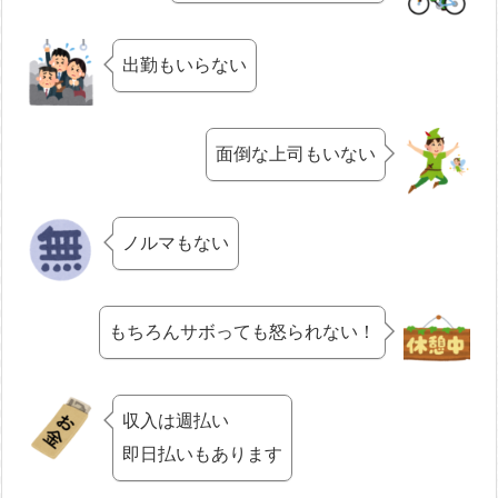
出勤もいらない
面倒な上司もいない
ノルマもない
もちろんサボっても怒られない！
収入は週払い
即日払いもあります