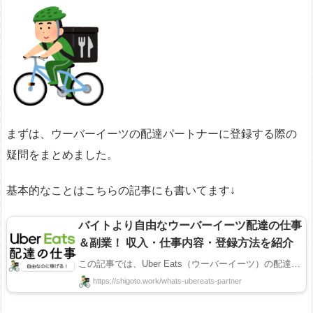
まずは、ウーバーイーツの配達パートナーに登録する際の
疑問をまとめました。
基本的なことはこちらの記事にも書いてます↓
バイトより自由なウーバーイーツ配達の仕事
＆副業！ 収入・仕事内容・登録方法を紹介
この記事では、Uber Eats（ウーバーイーツ）の配達の仕事（配達員）について紹介します！ ウーバーイー ...
https://shigoto.work/whats-ubereats-partner