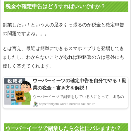
税金や確定申告はどうすればいいですか？
副業したい！という人の足を引っ張るのが税金と確定申告
の問題ですよね。。。
とは言え、最近は簡単にできるスマホアプリも登場してき
ましたし、わからないことがあれば税務署の方は意外にも
優しく答えてくれます。
ウーバーイーツの確定申告を自分でやる！副
業の税金・書き方を解説！
ウーバーイーツで副業をしている人にとって、困るのが確定申告です。そう、税金ですね。 サラリーマン ...
https://shigoto.work/ubereats-tax-return
ウーバーイーツで副業したら会社にバレますか？