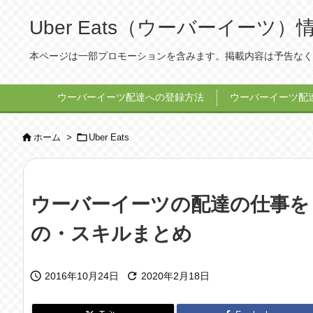
Uber Eats（ウーバーイー
本ページは一部プロモーションを含みます。掲載内容は予告なく
ウーバーイーツ配達への登録方法
ウーバーイーツ配


ホーム
>
Uber Eats
ウーバーイーツの配達の仕事を
の・スキルまとめ


2016年10月24日
2020年2月18日