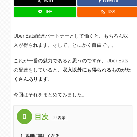
Twitter
Facebook

LINE
RSS
Uber Eats配達パートナーとして働くと、もちろん収
入が得られます。そして、とにかく
自由
です。
これが一番の魅力であると思うのですが、Uber Eats
の配達をしていると、
収入以外にも得られるものがた
くさんあります
。
今回はそれをまとめてみました。
目次
1.
地理に詳しくなる