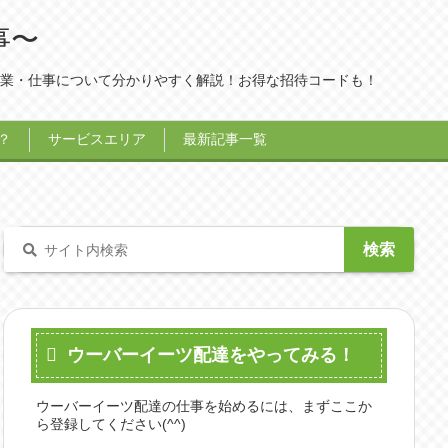
事〜
業・仕事について分かりやすく解説！お得な招待コードも！
？
サービスエリア
最新記事一覧
ウーバーイーツ配達をやってみる！
ウーバーイーツ配達の仕事を始めるには、まずここか
ら登録してください(^^)