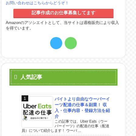
お問い合わせはこちらからどうぞ！
記事作成のお仕事募集してます
Amazonのアソシエイトとして、当サイトは適格販売により収入
を得ています。
人気記事
バイトより自由なウーバーイ
ーツ配達の仕事＆副業！ 収
入・仕事内容・登録方法を紹
介
この記事では、Uber Eats（ウー
バーイーツ）の配達の仕事（配達
員）について紹介します！ ウーバ ...