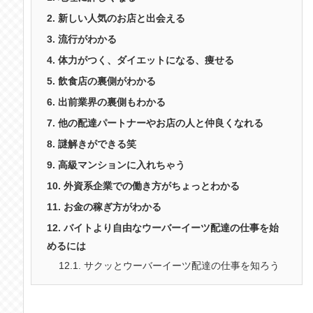
2.
新しい人気のお店と出会える
3.
流行がわかる
4.
体力がつく、ダイエットになる、痩せる
5.
飲食店の裏側がわかる
6.
出前業界の裏側もわかる
7.
他の配達パートナーやお店の人と仲良くなれる
8.
謎解きができる笑
9.
高級マンションに入れちゃう
10.
外資系企業での働き方がちょっとわかる
11.
お金の稼ぎ方がわかる
12.
バイトより自由なウーバーイーツ配達の仕事を始
めるには
12.1.
サクッとウーバーイーツ配達の仕事を知ろう