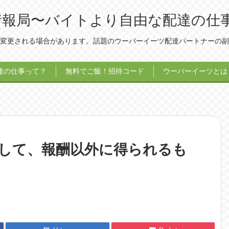
ツ）情報局〜バイトより自由な配達の仕
変更される場合があります。話題のウーバーイーツ配達パートナーの副
達の仕事って？
無料でご飯！招待コード
ウーバーイーツとは
して、報酬以外に得られるも