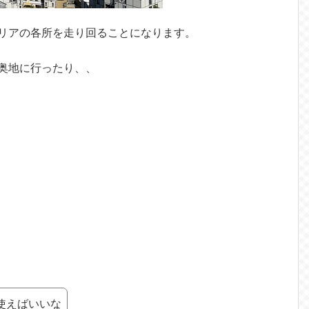
リアの各所を走り回ることになります。
奥地に行ったり、、
使えばいいな