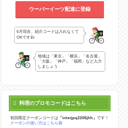
ウーバーイーツ配達に登録
6月現在、紹介コードは入れなくて
OKです👍
地域は「東京」「横浜」「名古屋」
「大阪」「神戸」「福岡」など入力
しましょう
料理のプロモコードはこちら
初回限定クーポンコードは
「
interjpq2206jhh
」
です！
クーポンの使い方はこちら😆