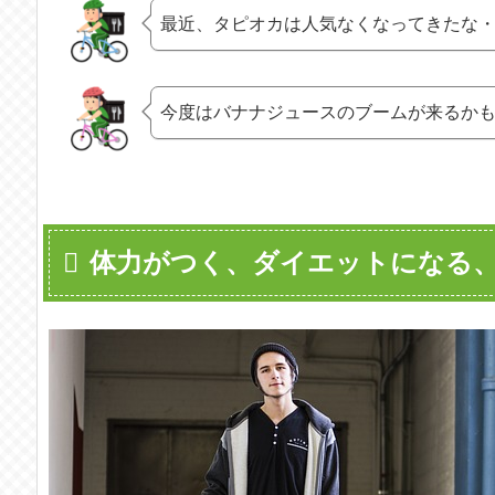
最近、タピオカは人気なくなってきたな
今度はバナナジュースのブームが来るか
体力がつく、ダイエットになる