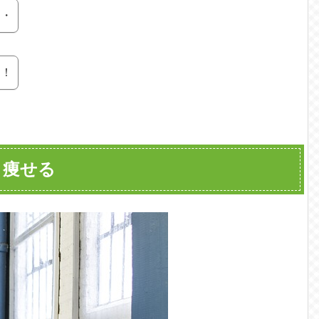
・・
も！
、痩せる