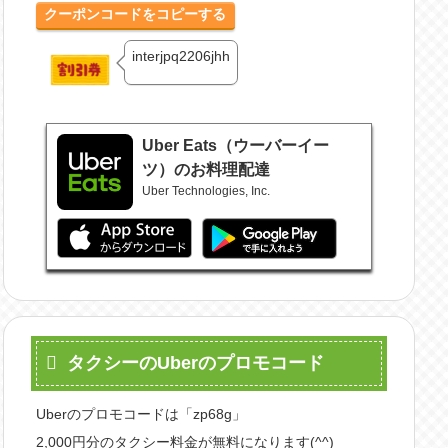
クーポンコードをコピーする
interjpq2206jhh
Uber Eats（ウーバーイー
ツ）のお料理配達
Uber Technologies, Inc.
タクシーのUberのプロモコード
Uberのプロモコードは「zp68g」
2,000円分のタクシー料金が無料になります(^^)