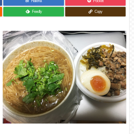
B!
Hatena
Pocket
Feedly
Copy