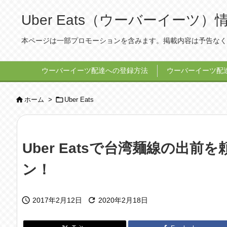
Uber Eats（ウーバーイー
本ページは一部プロモーションを含みます。掲載内容は予告なく
ウーバーイーツ配達への登録方法
ウーバーイーツ配


ホーム
>
Uber Eats
Uber Eatsで台湾麺線の出
ン！


2017年2月12日
2020年2月18日