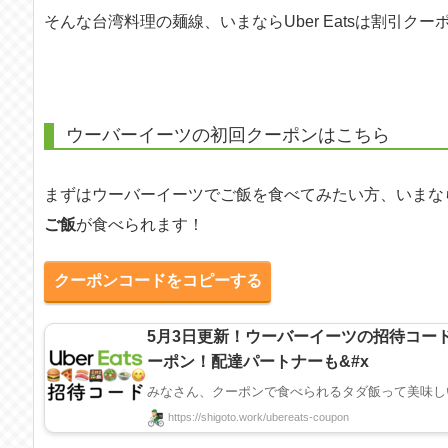
そんな台湾料理の麺線、いまならUber Eatsは割引ク
ウーバーイーツの初回クーポンはこちら
まずはウーバーイーツでご飯を食べてみたい方、いまな
ご飯
が食べられます！
クーポンコードをコピーする
5月3日更新！ウーバーイーツの招待コー
ーポン！配達パートナーも&#x
https://shigoto.work/ubereats-coupon