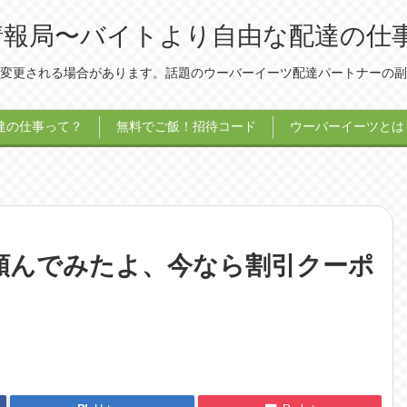
ツ）情報局〜バイトより自由な配達の仕
変更される場合があります。話題のウーバーイーツ配達パートナーの副
達の仕事って？
無料でご飯！招待コード
ウーバーイーツとは
前を頼んでみたよ、今なら割引クーポ