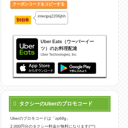
クーポンコードをコピーする
interjpq2206jhh
Uber Eats（ウーバーイー
ツ）のお料理配達
Uber Technologies, Inc.
タクシーのUberのプロモコード
Uberのプロモコードは「zp68g」
2,000円分のタクシー料金が無料になります(^^)