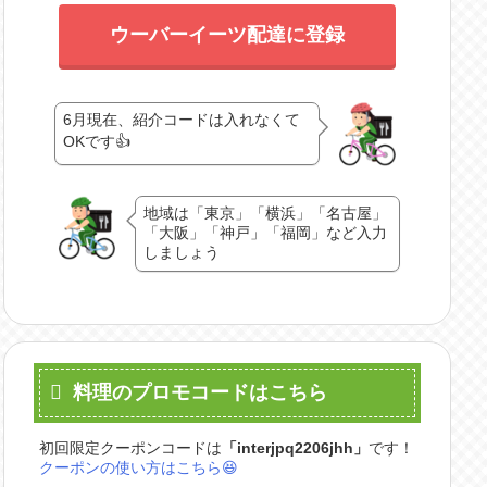
ウーバーイーツ配達に登録
6月現在、紹介コードは入れなくて
OKです👍
地域は「東京」「横浜」「名古屋」
「大阪」「神戸」「福岡」など入力
しましょう
料理のプロモコードはこちら
初回限定クーポンコードは
「
interjpq2206jhh
」
です！
クーポンの使い方はこちら😆