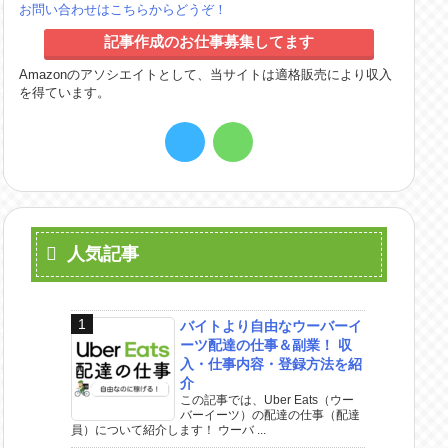
お問い合わせはこちらからどうぞ！
記事作成のお仕事募集してます
Amazonのアソシエイトとして、当サイトは適格販売により収入
を得ています。
人気記事
バイトより自由なウーバーイ
ーツ配達の仕事＆副業！ 収
入・仕事内容・登録方法を紹
介
この記事では、Uber Eats（ウー
バーイーツ）の配達の仕事（配達
員）について紹介します！ ウーバ ...