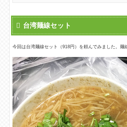
台湾麺線セット
今回は台湾麺線セット（918円）を頼んでみました。麺線