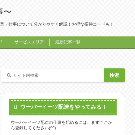
事〜
業・仕事について分かりやすく解説！お得な招待コードも！
？
サービスエリア
最新記事一覧
ウーバーイーツ配達をやってみる！
ウーバーイーツ配達の仕事を始めるには、まずここか
ら登録してください(^^)