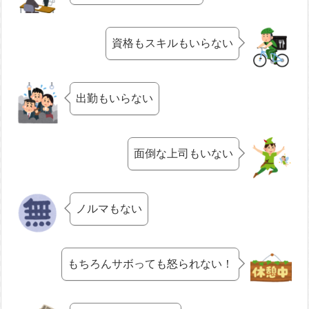
資格もスキルもいらない
出勤もいらない
面倒な上司もいない
ノルマもない
もちろんサボっても怒られない！