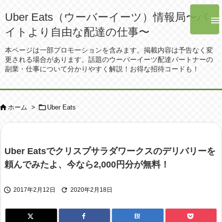
Uber Eats（ウーバーイーツ）情報局〜バ

イトより自由な配達の仕事〜
本ページは一部プロモーションを含みます。掲載内容は予告なく変
更される場合があります。話題のウーバーイーツ配達パートナーの
副業・仕事について分かりやすく解説！お得な招待コードも！


ホーム
>
Uber Eats
Uber Eatsでクリスプサラダワークスのデリバリーを
頼んでみたよ、今なら2,000円分が無料！


2017年2月12日
2020年2月18日
B!