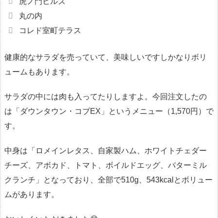
虎ノ門ヒルズ
丸の内
コレド室町テラス
健康的なサラダを売っていて、美味しいですしかなりボリ
ュームもあります。
サラダの中には肉も入ってたりしますよ。今回注文したの
は「ダウンタウン・コブEX」というメニュー（1,570円）で
す。
中身は「ロメインレタス、自家製ハム、ホワイトチェダー
チーズ、アボカド、トマト、ボイルドエッグ、バターミル
クランチ」となっており、全部で510g、543kcalとボリュー
ムがあります。