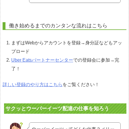
働き始めるまでのカンタンな流れはこちら
まずはWebからアカウントを登録→身分証などもアッ
プロード
Uber Eatsパートナーセンター
での登録会に参加→完
了！
詳しい登録のやり方はこちら
をご覧ください！
サクッとウーバーイーツ配達の仕事を知ろう