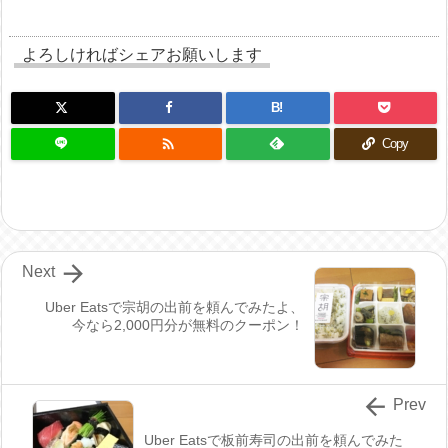
よろしければシェアお願いします
B!

Copy

Next
Uber Eatsで宗胡の出前を頼んでみたよ、
今なら2,000円分が無料のクーポン！

Prev
Uber Eatsで板前寿司の出前を頼んでみた