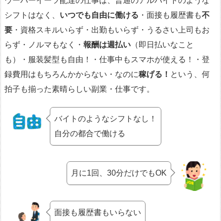
ウーバーイーツ配達の仕事は、普通のアルバイトのような
シフトはなく、
いつでも自由に働ける
・面接も履歴書も
不
要
・資格スキルいらず・出勤もいらず・うるさい上司もお
らず・ノルマもなく・
報酬は週払い
（即日払いなこと
も）・服装髪型も自由！・仕事中もスマホが使える！・登
録費用はもちろんかからない・なのに
稼げる！
という、何
拍子も揃った素晴らしい副業・仕事です。
バイトのようなシフトなし！
自分の都合で働ける
月に1回、30分だけでもOK
面接も履歴書もいらない