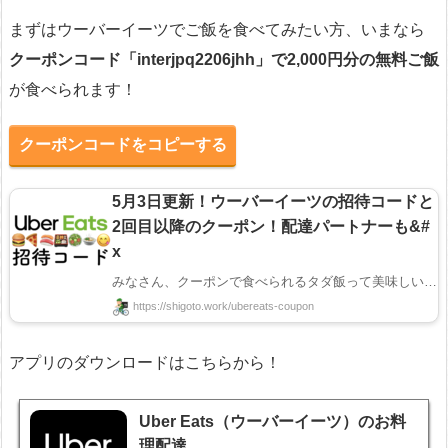
まずはウーバーイーツでご飯を食べてみたい方、いまなら
クーポンコード「
interjpq2206jhh
」で2,000円分の無料ご飯
が食べられます！
クーポンコードをコピーする
5月3日更新！ウーバーイーツの招待コードと
2回目以降のクーポン！配達パートナーも&#
x
みなさん、クーポンで食べられるタダ飯って美味しいですよね😋 全国で人気のウーバーイーツでは ...
https://shigoto.work/ubereats-coupon
アプリのダウンロードはこちらから！
Uber Eats（ウーバーイーツ）のお料
理配達