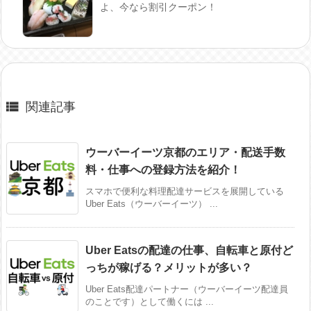
よ、今なら割引クーポン！

関連記事
ウーバーイーツ京都のエリア・配送手数
料・仕事への登録方法を紹介！
スマホで便利な料理配達サービスを展開している
Uber Eats（ウーバーイーツ） ...
Uber Eatsの配達の仕事、自転車と原付ど
っちが稼げる？メリットが多い？
Uber Eats配達パートナー（ウーバーイーツ配達員
のことです）として働くには ...