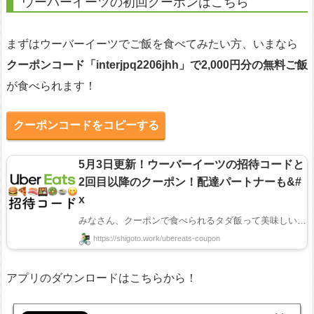
ウーバーイーツの初回クーポンはこちら
まずはウーバーイーツでご飯を食べてみたい方、いまなら
クーポンコード「
interjpq2206jhh
」で2,000円分の無料ご飯
が食べられます！
クーポンコードをコピーする
5月3日更新！ウーバーイーツの招待コードと
2回目以降のクーポン！配達パートナーも&#
x
みなさん、クーポンで食べられるタダ飯って美味しいですよね😋 全国で人気のウーバーイーツでは ...
https://shigoto.work/ubereats-coupon
アプリのダウンロードはこちらから！