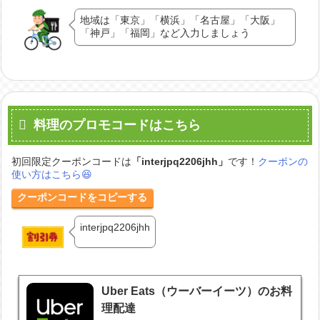
地域は「東京」「横浜」「名古屋」「大阪」
「神戸」「福岡」など入力しましょう
料理のプロモコードはこちら
初回限定クーポンコードは
「
interjpq2206jhh
」
です！
クーポンの
使い方はこちら😆
クーポンコードをコピーする
interjpq2206jhh
Uber Eats（ウーバーイーツ）のお料
理配達